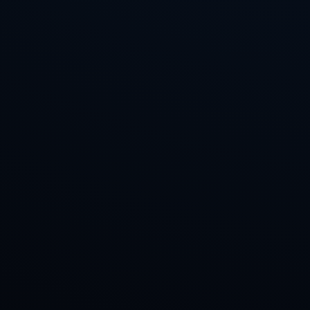
邮箱：admin@zhn-haixingsports.com
地址：福建省厦门市湖里区湖里街道
Copyri