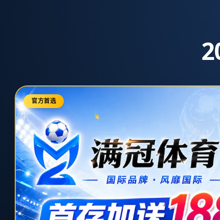
咨询热线：021-5184530