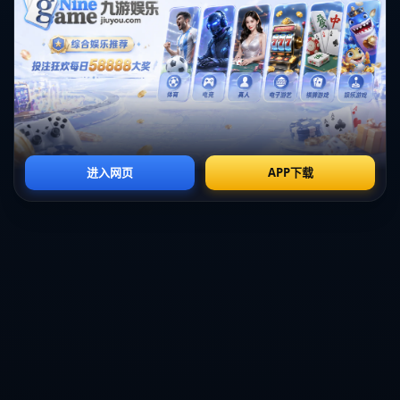
的凝聚力，也成就了他作为领袖的形象。巴黎高层十分重视这样的影
响力，因为这能够促成球队的长远发展。
若拉莫斯在接下来的比赛中继续展现出这种引领能力，并帮助新晋球
员在比赛中发挥作用，势必将会让高层在续约决定时多一份信心。对
俱乐部而言，稳定且富有经验的核心球员对塑造团队文化至关重要。
4、关键赛事中的表现
在顶级足球赛事，关键时刻的表现往往成为判断一名球员成败的重要
标准。拉莫斯在关键比赛中的关键干预和出色表现，不仅为球队赢得
了尊重，还进一步提高了他在巴黎高层心中的地位。
以拉莫斯的历史表现来看，他在重要比赛中总能有所贡献，包括进球
和关键防守。这样的背景让高层十分关注拉莫斯在未来赛事中的表
现，因为一场成功的比赛能够直接影响球队的成绩和名声。
如若拉莫斯能够在接下来的赛季中继续在重要比赛中展现出色的表
现，帮助球队争取更多的荣誉，续约也将指日可待。高层期望他的续
约不仅是对即将到来的赛季有所保障，也是一种鼓舞士气的积极信
号。
总结：
总体来看，巴黎高层对拉莫斯的满意程度与其续约球员表现密切相
关。无论是在战术地位的适配、身体状态的恢复，还是领导能力和关