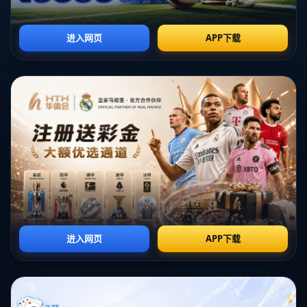
据了主动。
2、身体状态与表现
在足球界，球员的身体状态往往是影响续约的重要因素之一。虽然拉
莫斯在职业生涯后期由于伤病问题受到了一定影响，但近年来他在巴
黎的身体状态有所改善，这也令巴黎高层对其满意度提升。
拉莫斯的身体素质和竞技状态直接决定了他的上场次数及表现。尽管
他在过去的赛季中经历了伤病困扰，但他主动进行恢复训练和体能提
升，展现出极强的求胜欲望。这种积极态度令高层十分欣赏。
若拉莫斯能够在接下来的赛季中保持健康，频繁出现在比赛阵容中，
他无疑会加深高层的满意度，为续约奠定良好基础。如果他能够在高
强度的比赛中展现出自身的竞技状态，成功续约将成为水到渠成的事
情。
3、领导能力与年轻球员
作为一名经验丰富的球员，拉莫斯在更衣室中的领导能力不容小觑。
在球队中，他不仅要负责自己的防守，更应引导和激励其他年轻球
员。高层期望看到的是一个能够在关键时刻承担责任，并能让年轻球
员快速成长的拉莫斯。
拉莫斯的职业精神和比赛上的决心激励了很多年轻球员。在一些比赛
中，他会主动与年轻队员交流，分享经验和技术，这不仅增强了球队