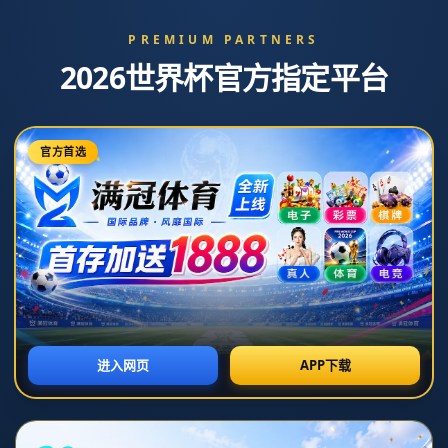
首页
>
新闻中心
新闻中心
公司新闻
行业动态
新闻中心
巴黎高层对拉莫斯满意 续约是否成功看球员表现
作者：海星体育
发布时间：2026-07-07T08:29:22+08:00
点击：
在近年来的足球转会市场中，拉莫斯作为一名世界级后卫的表现备受
瞩目。自加盟巴黎圣日耳曼以来，拉莫斯以其丰富的比赛经验和领导