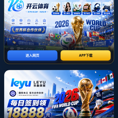
多纳辉煌历史的完美继承者。从个人成就、对球队的贡献、全球影响
力以及足球哲学等多个角度分析，梅西的崛起无疑是一个传奇的延续
和升华。他不仅在技术上令世人惊叹，更是在精神层面塑造了无数球
迷心中的英雄形象。本文将详细探讨梅西如何荣膺球王称号，并继承
贝利与马拉多纳的伟大传统，展现他在世界足球史上的重要地位。
1、个人成就的辉煌
梅西在个人成就上，可谓是前无古人，后无来者。他是历史上获得金
球奖次数最多的球员，这个荣誉不仅体现了他在赛场上的卓越表现，
也反映了他在足球界的影响力。梅西的技术精湛、控球能力超凡，他
的每一个进球都能引发全场观众的欢呼，仿佛他与足球之间有一种天
生的默契。
在他的职业生涯中，梅西已经打破了数不胜数的纪录，包括单赛季进
球数、助攻数等，这些成就均让他站在了历史的巅峰。相比于贝利和
马拉多纳，梅西在进球和助攻上的数据更是接近于神话，证明了他在
单场比赛及整个赛季的统治力。
同时，梅西也是国际比赛中的璀璨明星。他在阿根廷国家队的表现，
尤其是在卡塔尔世界杯上的精彩发挥，帮助球队赢得了久违的世界杯
奖杯，这一时刻也正式确立了他在足球史上的地位。梅西的成就绝非
偶然，乃是他心血与坚持的结果。