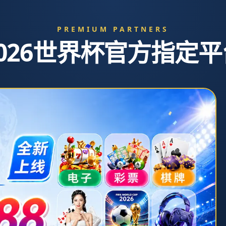
网站首页
关于我们