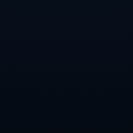
面上，凯恩的超越不仅仅是数字的增加，更是一个符号，表明着英格兰队
建期，而凯恩正是这一进程中的重要一环。队伍的不断磨合与蜕变，使得
凯恩的期待
凯恩的地位将继续受到密切关注。作为英格兰国家队的队长，他将肩负起
向成功。凯恩在不断超越自己的同时，也期待着能带领球队获得更多的胜
科技恢复训练和比赛策略的发展，将进一步拓展凯恩的职业生涯。球队的
种情况下，凯恩很可能会成为球队的全能领袖，影响着比赛的节奏和走向
在英格兰足球历史上的地位将随着他的进球与表现不断上升，他的每一次
场上，凯恩能够帮助英格兰再创辉煌，书写新的传奇篇章。
打入第54球，超越鲁尼成为英格兰队史射手王的成就，不仅是个人荣誉的
涯达到了新高峰，同时也激励了无数年轻球员追逐自己的梦想。要想开启
新的国际赛场。
，未来依然满是可能。他不仅是英格兰球迷心目中的宠儿，也是全球足球
英格兰队创造历史，赢得更多的胜利与荣誉，让凯恩的传奇继续延续。