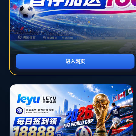
首页
>
新闻中心
新闻中心
新闻中
公司新闻
行业动态
在英格兰足
新闻动态
王的荣誉。
成就：首先
国王杯激战前瞻：黄潜誓言全力以赴战胜
的影响；最
卡塔赫纳
1、凯恩的
哈里·凯恩
如何选择安全可靠的世界杯投注APP平台