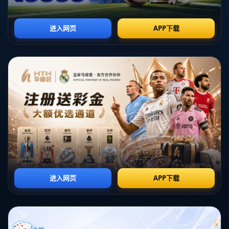
他选择以一种悲凉的方式告别舞台；而2010年，西班牙通过共同努力
终于实现了夺冠的梦想。这两种截然不同的叙事展示了世界杯的不确
定性和戏剧性。
2、战术与技术分析
在2006年世界杯决赛中，意大利队以其稳固的防守著称，主教练里皮
灵活运用了4231阵形，通过中场的紧凑配合在扑灭法国进攻的同时发
起反击。卡纳瓦罗的领导能力和后防线的默契配合，使得意大利在面
对法国的技术流足球时表现出色。他们的战术不仅有效压制了对手，
更在点球大战中稳住了心态，最终取胜。
相比之下，2010年世界杯决赛中，西班牙则以其传控战术闻名。主教
练博斯克的442战术体系将控球率提升至极致，球员们的短传配合为
球队的进攻打开了局面。西班牙通过完整的阵型和球员之间的相互理
解，不断制造进攻机会，最终在加时赛中找到破门良机。西班牙的成
功也推动了全球范围内对传控足球的重视与模仿。
战术与技术的对比使我们看到不同球队风格的魅力。意大利的防守反
击与西班牙的传控理念在世界杯舞台上交汇，展示了当代足球战术的
多样性与复杂性。不同风格之间的对抗，既是技术的较量，也是心理
的博弈。
3、球员表现分析