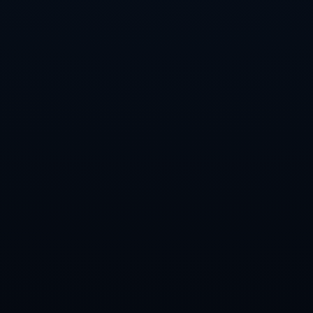
另一方面，意大利队的成功为其他球队提供了防守反击的经典案例，
鼓励了很多球队聚焦防守的重要性。在此之后，越来越多的球队通过
强化防守与反击来争取胜利，这一战术方针在现代足球中得到了广泛
应用。
2010年世界杯则标志着西班牙足球的崛起，伊涅斯塔的进球不仅改写
了历史，同时也激励着全球范围内的青年球员追求技术性与创造性的
风格。西班牙的成功引发了类似的技战术体系，如巴萨和曼城等顶级
俱乐部开始普及“传控革命”，对全球足球培养产生了深远影响。
总结：
2006年与2010年世界杯决赛是两个截然不同的场景，承载着各自的
情感与故事。通过经典瞬间、战术技术、球员表现及其对未来的影响
等多个方面的分析，我们可以更好地理解这两场比赛为何能够成为足
球界的里程碑。足球不仅仅是一项运动，更是无数人心灵的寄托与情
感的共鸣。
总之，这两场决赛皆以其独特的方式诠释了足球的魅力，不仅让球迷
感受到比赛的激烈与愉悦，也让我们在背后看到了运动与人性之间的
微妙关系。未来的世界杯将承载更美好的梦想，而现有的辉煌瞬间将
激励一代又一代的球员与球迷，在绿茵场上继续追逐自己的足球梦。