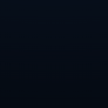
展的潜力分析
为新生代的前锋，他的未来发展潜力一直是球迷和分析师关注的焦点。尽
技术和身体条件等。未来如果能够进一步成熟，无疑会成为球队的重要一
，菲利克斯在场上的跑动范围和对抗能力逐年提高，这显示了他在不断进
的表现定会越来越好。
管理层的共同努力下，巴萨有望在不久的将来看到菲利克斯在关键比赛中
键一部分。
巴萨教练组对菲利克斯的质疑并不意味着轻易放弃，而是更多的希望通过
续支持更是为他提供了一条通往成功的道路。对于菲利克斯而言，这既是
克斯如果能够在教练组的指导下，充分发挥自己的才华，融入巴萨的战术
舞台上追逐荣誉与辉煌。
兰与斯洛伐克历史交锋分析三狮军团需重拾进攻状态