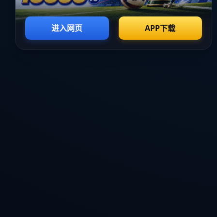
此外，教练
他能够更快
深入解读世界杯比赛中的关键战术分析
面对教练组
应教练组的
2、菲利克
曼晚揭示赛季前缺阵名单 C罗病缺桑乔安
东尼无缘出战
菲利克斯以
年轻和经验
6月14日总决赛：雷霆对决步行者 西亚卡
在控球方面
姆精彩表现
误可能会造
综观菲利克
2023赛季中超山东泰山全面出击力争冠军
3、管理层
的赛程对阵全解析
尽管教练组
为，菲利克
管理层的信
联系我们
响，因此管
的提升。
电话：021-5184530
这种信任与