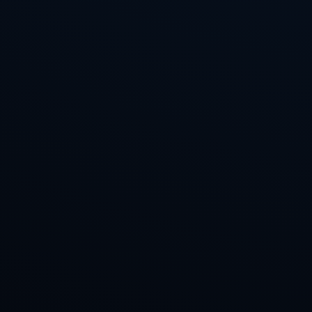
手机：13348803410
放异彩。
4、未来发
邮箱：admin@zhn-haixingsports.com
菲利克斯作
地址：福建省厦门市湖里区湖里街道
进攻意识、
从数据上看
队要求，他
在教练组与
战略中的关
总结：
总的来说，
管理层的持
未来，菲利
萨在更高的
上一篇:
英格