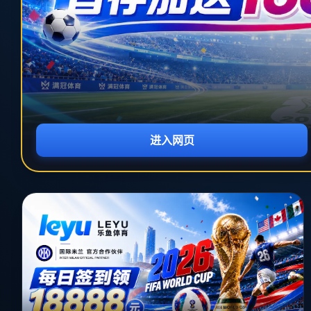
首页
>
新闻中心
新闻中心
新闻中
公司新闻
行业动态
近年来，巴
新闻动态
选择信任这
待、菲利克
全面解析如何在网上安全投注世界杯
1、教练组
巴萨作为世
来菲利克斯
加尔蒂：对于结果感到失望 对拜仁比赛需
积极调整状态