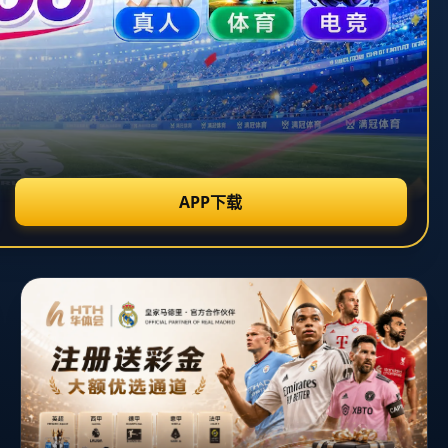
心
巴萨教练组质疑菲利克斯表现 管理层
作者：海星体育
发布时间：2026-07-07T08:2
萨的青年才俊菲利克斯备受关注，但他的表现却引发了教练组的质疑。在
位年轻的前锋。这一决策不仅体现了对年轻球员的支持，也反映了巴萨希
斯的技术特点、管理层的信任以及未来的潜力四个方面深入分析这一情况
的期待与压力
界顶级俱乐部，对于球员的表现有着极高的期待。教练组在组建战术体系
的表现却未能达到预期，这让教练组感到失望。他们认为，菲利克斯在关