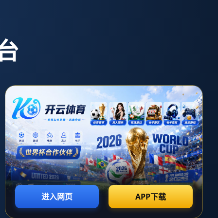
企业邮箱：admin@zhn-haixingsports.com
产品中心
新闻中心
联系方式