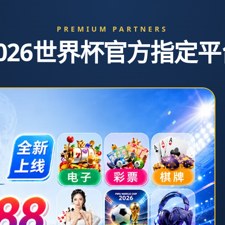
网站首页
关于我们