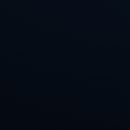
手机：13348803410
不断变化的
4、未来展
邮箱：admin@zhn-haixingsports.com
赫尔的离任
地址：福建省厦门市湖里区湖里街道
不足之处。
接替赫尔的
的未来。
此外，拜仁
好的基础，
总结：
赫尔的离任
在任期间的
未来，拜仁
不断创新和
上一篇:
39