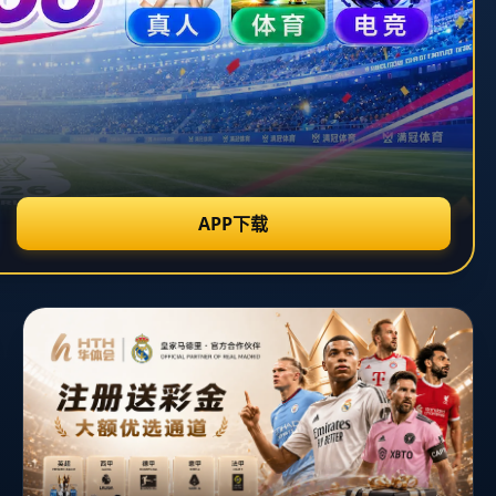
心
赫尔改变拜仁中心地位季末
作者：海星体育
发布时间：2026-07-07T08:2
讨赫尔在拜仁慕尼黑的变化，分析其中心地位的转变以及其即将离任所引
的离任不仅意味着管理层的重组，更可能为拜仁的未来发展带来新的挑战
及未来展望四个方面深入分析。这将有助于我们全面理解赫尔在拜仁的重
管理风格
风格以其直率和务实著称，他在任期间对球队的运作进行了有效的优化。
机会展示自我。在这样的环境下，球队的凝聚力得到了显著提升，球员们