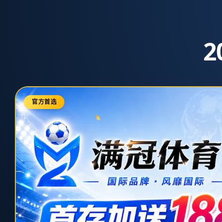
咨询热线：021-5184530