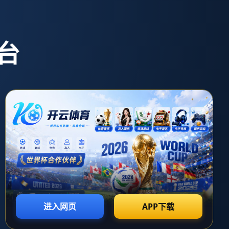
企业邮箱：admin@zhn-haixingsports.com
产品中心
新闻中心
联系方式