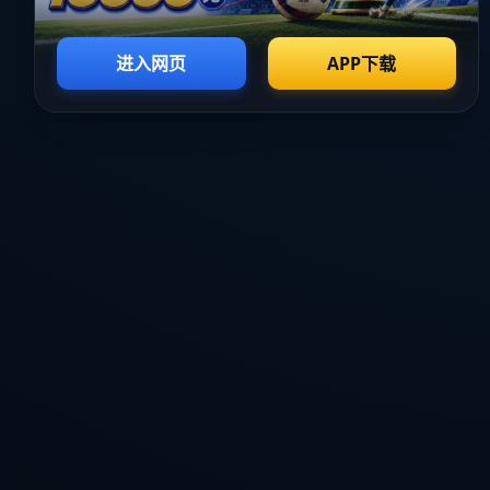
此外，赫尔
响力。他的
2023世界杯直播观看全攻略！哪里看最清
尽管赫尔的
晰
球队目标的
2、球队成
曼城火力全开狂虐蓝狐 热刺志在全胜重振
在赫尔的任
士气
转会策略，
然而，成绩
拳王高徒首秀大学生拳击赛 遗憾落败
加剧了外界
尽管如此，
阿森纳与中国国家队队徽解析：力量与荣
思，以及如
耀的象征汇聚于一堂
3、球队文
赫尔在拜仁
也体现在球
联系我们
通过多种活
于分享经验
电话：021-5184530
在赫尔即将