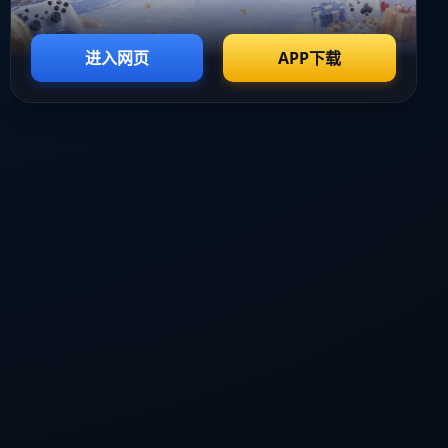
于利用媒体进行宣传，增强了球队在德甲乃至国际赛事中的影
致与教练和球员之间的紧张关系，这在某种程度上反映了他对
理模式的诸多猜测。
力的新球员，使球队的整体实力得到了显著提升。通过精明的
尔时代的最后一个赛季却未能实现预期目标，这在一定程度上
待与失望交织在一起。
注，推动了管理层在接下来的工作中对优胜劣汰机制的深刻反
背景的球员能够融洽相处。这种思维不仅限于场上表现，同样
内的文化变革使得年轻球员可以更好地融入阵容，前辈们也乐
继承这些文化优势的同时，推动更深层次的文化创新，以适应