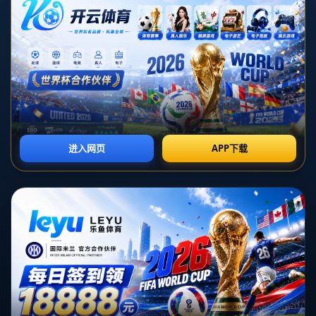
的风口浪尖。该事件中，阿足协强烈反对国际足球联合会（FIFA）的
决定，显示出对球员权益的捍卫与对国际足坛运动规则的质疑。这一
风波不仅引发了媒体的广泛关注，也在球迷和各大足球协会中引发热
烈讨论。本文将从背景分析、争议影响、阿足协的立场以及未来展望
四个方面，深入探讨这一事件的深远影响。
1、背景分析
大马丁的禁赛事件缘起于他在比赛中的一系列争议行为，这些行为引
起了FIFA的警觉。假如没有足够的证据证明他的行为在比赛中直接影
响了比赛结果，FIFA的禁赛决定可能显得有些苛刻。
从历史角度来看，足球界对于球员行为的管理一直在不断演变。不少
国家和地区的足协，尤其是阿根廷足协，在过去面对类似禁赛事件
时，均表现出强烈反对的态度。
此次大马丁事件中特别值得注意的是，FIFA在处理此类事件时，往往
会依据自身的规则与章程，而这一制度的透明度及公正性也被诸多球
员和足协质疑。
2、争议影响
大马丁的禁赛不仅仅是针对个人的限制，更是对阿根廷国家队备战和
战斗力的重大影响。作为球队的重要成员，大马丁的缺席无疑会削弱
阿根廷在国际赛场上的竞争力。