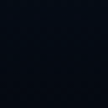
环。阿德耶米的破门则再一次突出其速度优势和无球跑动能力，他的
存在让对手在布防时不敢过于前压，否则身后随时可能出现被打穿的
情况。
对比之下，里斯本竞技此役在攻守两端暴露出一定问题：中场拦截力
度不足，对布兰特的限制不够坚决；后防线在面对多特流畅的地面配
合与频繁的换位跑动时显得略显被动，几次关键时刻的补位和协防略
有迟疑，给了对手可乘之机。从小组赛整体角度来看，里斯本竞技仍
有机会在后续比赛中调整状态和战术布局，关键在于能否在中场拦截
和防线协防上找到更有效的解决方案。而对于多特蒙德而言，这场3-
0的完胜不仅让球队在积分榜上占据有利位置，更重要的是通过一场
硬仗重新树立了信心和气势，为接下来的欧冠征程打下坚实基础。此
役之后，布兰特、吉拉西与阿德耶米这条攻击线的出色发挥，无疑也
让外界对多特在欧冠更进一步的前景多了几分期待。