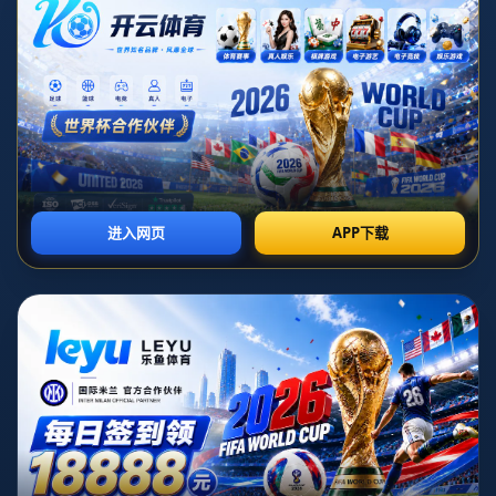
良好基础。此役黄黑军团在攻防两端展现出极高的专注度与执行力，
中场调度流畅，前场配合犀利，防线整体站位稳健。布兰特表现尤为
抢眼，他凭借精准的脚法与灵活的串联送出两次助攻，成为名副其实
的进攻发动机；锋线大将吉拉西延续了火热的得分状态，一传一射直
接参与两球，而速度与爆发力兼具的阿德耶米也打入一球，为多特的
完胜添上了决定性一笔。