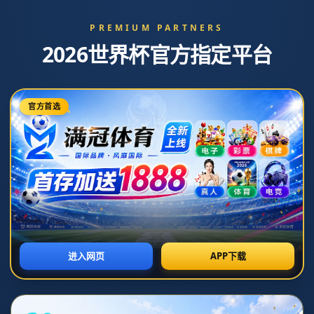
首页
>
新闻中心
新闻中心
公司新闻
行业动态
新闻中心
欧冠：多特蒙德3-0完胜里斯本竞技 布兰特两助攻，吉拉西
传射，阿德耶米破门
作者：海星体育
发布时间：2026-07-07T08:29:22+08:00
点击：
在一场备受瞩目的欧冠小组赛中，多特蒙德坐镇主场以3-0完胜葡萄
牙劲旅里斯本竞技，强势拿下关键三分，为本赛季的欧冠征程奠定了