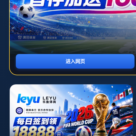
首页
>
新闻中心
新闻中心
新闻中
公司新闻
行业动态
畅享绿茵激
新闻动态
当哨声响起
掌声包围。
瓜帅称赞圣徒的表现 强调四线作战需合理
画质稳定、
轮换才能取得成功
如何判断一
选择世界杯
深入解析世界杯买球玩法技巧与攻略