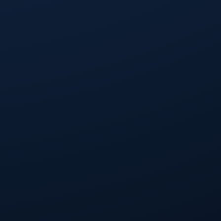
球迷社区、直播间聊天室、实时投票与预测等功能，让用户可
析，都让手机屏幕成为一个虚拟看台。部分app还设计了应
式展示自己对某支球队的支持程度。这类设计不仅提升了留存
”也愿意为自己支持的球队发声。