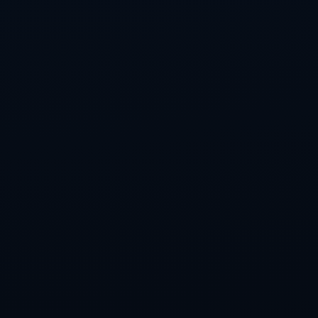
一步提升观赛沉浸感。AI可以根据用户的观看历史与偏好，智能
一些应用在比分直播页面加入了3D赛况演示，通过虚拟场景实