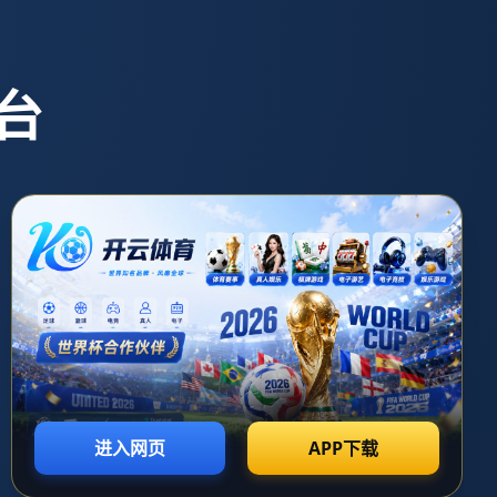
企业邮箱：admin@zhn-haixingsports.com
产品中心
新闻中心
联系方式