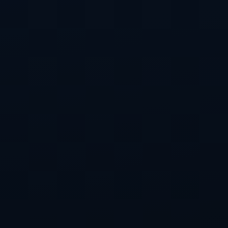
植入、增值服务等多重盈利模式。对用户来说，重点是看清收
享受去广告、超清画质、多设备同时观看等特权，而基础用户
、直播连麦、付费战术课等形式进行内容升级，满足不同层级
多影响体验的插屏广告；那些通过合理收费维持版权和技术投
用。