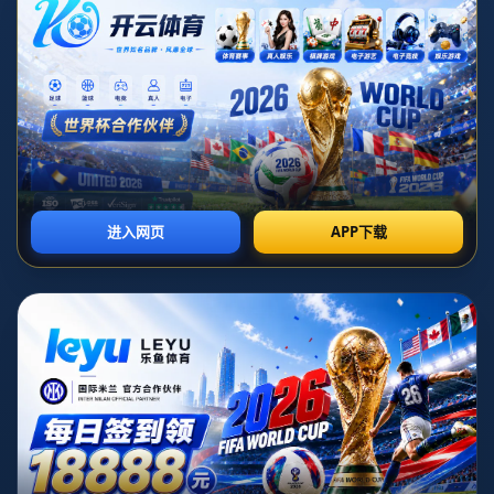
绕世界杯下注盘口的讨论也愈发火热。很多人以为下注只是“看感觉”
“追热门”，但真正有策略的玩家，都在研究盘口变化、赔率结构以及
庄家意图。要想在世界杯这样高关注度的大赛中更理性地下好每一
注，就必须弄清楚盘口的逻辑与技巧，而不是被情绪和舆论左右。这
篇文章将从实战的视角，系统拆解世界杯盘口的核心要点，帮助你看
懂盘面背后的信息，从而更冷静地做出选择。
理解盘口本质从赔率到概率的转化
世界杯盘口的核心，是通过赔率来表达概率。通俗地说，盘口就是庄
家对比赛结果的一种“定价”。例如某场小组赛中，强队获胜赔率为1点
50，平局4点00，弱队获胜6点00，看似只是一个数字，但本质上对
应的是庄家评估的结果概率，并在其中加入水位和利润空间。想要掌
握世界杯下注盘口技巧，第一步就是要学会把赔率“还原”为大致概
率，然后判断这个概率是否被高估或低估。当你开始思考“这支球队真
实获胜概率是不是比赔率暗示的更高”时，你就已经跨出了从感性投注
走向理性分析的重要一步。
常见世界杯盘口类型及适用场景解析