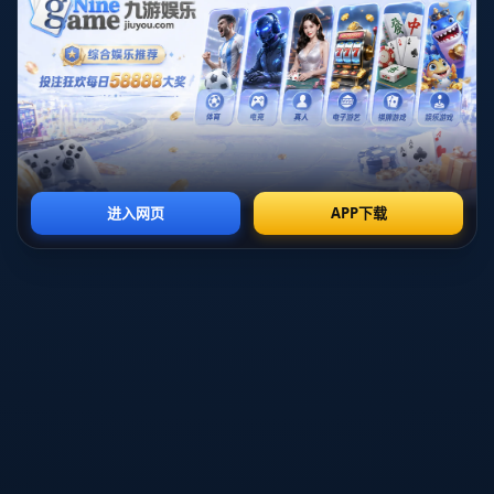
于进球数 比如2点5球盘 高于3球算大球 2球及以下是小球 适合那些
对比赛节奏 进攻风格 防守质量有一定判断的人。真正成熟的策略不
是只盯着一种盘口 而是根据不同比赛的特点 灵活选择胜平负 让球盘
或大小球盘中的最优组合。
通过盘口变化读懂市场情绪与庄家倾向
很多人只在下注前匆匆瞄一眼赔率 却忽略了盘口在赛前几天甚至几小
时内的微妙变化。实际上 盘口变动往往比初始盘口更能暴露“信息
差”。例如某场世界杯淘汰赛 初盘开出强队让半一 后续逐渐降到半球
甚至平半 这可能意味着两种情况 其一 市场投注大量涌向弱队 导致庄
家为平衡风险主动降盘 其二 在伤停 情报或战术调整方面出现了对强
队不利的新消息。此时 若你仅凭“强队必胜”的刻板印象盲目跟进 很容
易掉入陷阱。更聪明的做法是观察盘口与新闻信息是否匹配 若盘口持
续向弱队倾斜却没有公开利空消息 就要警惕庄家提前获得了你还不知
道的情报。
冷热与主流认知辨别热门陷阱