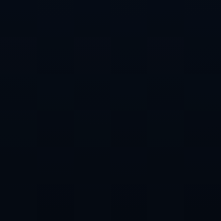
案例解析以小组赛冷门为例看盘口中的信号
假设某届世界杯小组赛 强队A对阵中等实力的B 初始欧赔给出A胜1点
60 平局3点80 B胜5点50 亚盘开出A让半一水位偏高。表面看起来 A
明显占优 大部分球迷也会毫不犹豫追捧A 然而临近开赛 两个细节值
得关注 一是亚盘从半一缓慢降到半球 二是A队获胜赔率微升而B队获
胜赔率略微下调。这可能意味着市场资金并不像宣传报道那样一边倒
压在A身上 反而有一定比例的理性资金选择了受让的B 同时有消息称
A队主力前锋训练中轻微受伤 可能无法首发。若你此时仍坚持投注A
让半一 很容易遭遇A一球小胜或平局的结果 从而输盘。反之 若能解
读出盘口在“悄悄削弱”强队优势的信号 选择B受让半球或者小球盘口
风险会大大降低。这个案例说明 盘口细微变化往往是提前反映信息的
“温度计”。
资金管理与节奏控制是所有技巧的底层前提
很多人只关注“买哪一边” 却忽视了“每一注下多少”这个更关键的问
题。无论世界杯盘口分析得多好 缺乏资金管理都会让你在短期波动中