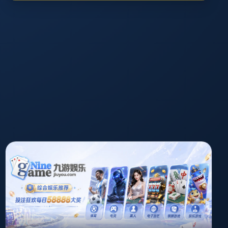
入对比分析
9:22+08:00
点击：
种世界杯投注平台之中。看似相似的页面和赔率背后，功能体
社交互动一条龙服务。深入对比这些功能，不只是为了“哪家更
晰。常见玩法包括全场胜平负、让球盘、大小球、精确比分、