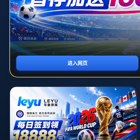
首页
>
新闻中心
新闻中心
新闻中
公司新闻
行业动态
世界杯投注
新闻动态
每逢世界杯
验差距巨大
世界杯足球直播平台及观看渠道解析
好用”，更
核心投注功
CBA揭晓本赛季常规赛各项荣誉
衡量一个世