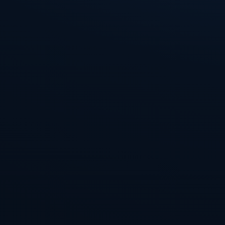
邮箱：admin@zhn-haixingsports.com
从功能层面
地址：福建省厦门市湖里区湖里街道
型；其二，
造一种“百
赔率展示与
世界杯投注
括欧洲盘、
资金流向和