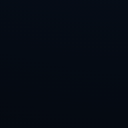
通过案例可
而在B平台
引完成第一
场景为出发
社交互动与
现代世界杯
系统、专家
一些平台鼓
责任的平台
许用户设置
安全合规与
不论功能多
专户隔离说
还和提款的
近年越来越
期流水，但