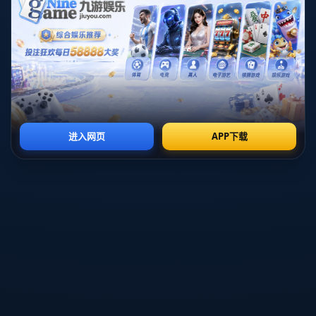
案例方面 可以看一个典型对比 某资深球迷在世界杯期间同时使用了
两款热门买球软件 A软件界面华丽 活动频繁 但在热门比赛开赛前十
分钟多次出现卡顿甚至无法下单的情况 并且赛后提现需要人工审核等
待较长时间 而B软件界面相对朴素 却在热门场次中保持稳定 赔率变
动提示也比较及时 资金进出通常能在约定时间内到账 在一整届世界
杯周期结束后 这位用户最终选择保留B软件并卸载A软件 这说明 真正
被用户留下来的往往不是看起来最花哨的选择 而是稳定可靠 细节扎
实的工具
不少人提到 2022世界杯最佳买球软件推荐大全 时 会习惯性寻找所谓
排行榜或绝对意义上的最优解 但现实情况是 不同用户的需求差异非