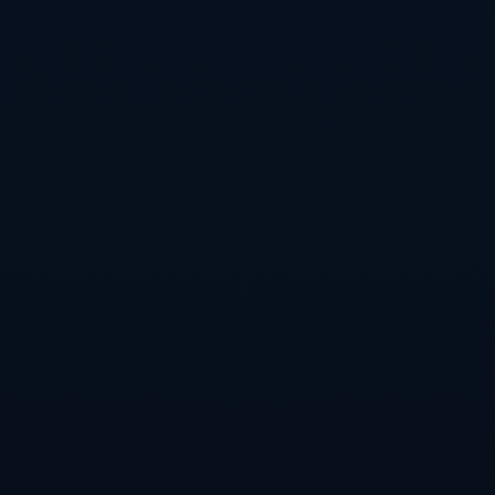
多语言支持 常见问题自助解答 以及相对规范的工单处理流程 那么频
繁使用时的整体体验会好很多 一些平台还在世界杯阶段开通专属赛事
咨询通道 通过FAQ 专栏文章或在线社群回应常见疑问 在选择软件时
可以先在非高峰期试着与客服沟通一两个简单问题 从回复速度与专业
程度上做一个感性判断