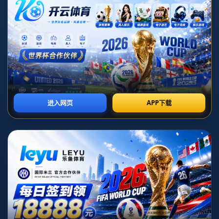
类买球软件再次成为焦点 许多人在搜索所谓 2022世界杯最佳买球软
件推荐大全 试图找到既好用又安全的平台 但真正值得关注的并不是
软件数量有多少 而是如何在琳琅满目的选择中找到兼具安全 性价比
和体验感的工具 下面我们就从安全性 功能体验 赔率与玩法 等角度
为想要参与世界杯赛事互动的球迷做一次系统梳理
安全合规始终是选择买球软件的第一门槛 很多新手只看界面是否好看
活动是否诱人 却忽略了最关键的风险控制 在世界杯这样的大赛周期
内部流量暴涨 一些不正规平台会借机上线 利用虚假返奖 资金不到账
或后台操控赔率等方式牟利 因此更核心的判断标准应包括 平台是否
具备海外合法牌照 是否有相对透明的条款说明 是否支持实名认证以
及多重身份验证等 一般而言 同时具备 加密传输风控系统资金托管机
制 的软件更值得优先考虑 部分知名平台甚至会提供投注记录导出和
交易流水对账 方便用户自查 这类细节往往是正规化运营的体现
谈到 2022世界杯买球软件 很多人最直观的感受来自界面与操作体验
在赛事密集的阶段 球迷往往需要在几分钟内完成选盘 下注与确认 如
果软件加载迟缓 页面跳转卡顿 或者关键按钮设计不合理 都会极大影
响临场判断 甚至错失最佳赔率点位 因此功能体验能否匹配大赛节奏
非常重要 一般好用的平台会在首页清晰呈现当天焦点赛事 支持比分