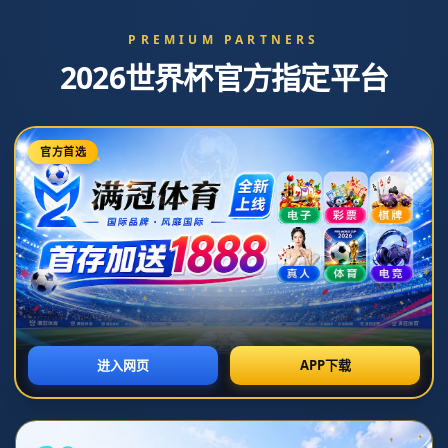
首页
>
新闻中心
新闻中心
公司新闻
行业动态
新闻中心
2022世界杯最佳买球软件推荐大全
作者：海星体育
发布时间：2026-07-07T08:29:22+08:00
点击：
2022世界杯最佳买球软件推荐大全深度解析
在卡塔尔的炽热球场上 每一次开球都牵动着全球球迷的神经 也让各