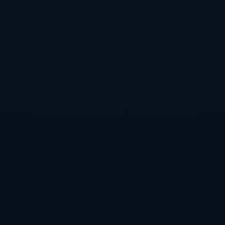
平台 再搭配一个备用平台 可以在关键时刻迅速切换 保障不掉线 不错
过。
五 警惕非法信号与风险链接 在搜索“世界杯赛事直播”时 不可避免会
遇到一些打着“免费 无需注册”旗号的非正规网站。表面看似方便 实则
暗藏风险 这类网站往往通过嵌套盗播源 广告跳转 脚本注入谋利 可能
出现强制弹窗 恶意下载链接 或需要授予过度权限的插件。更严重的
情况是 藏有恶意代码 诱导用户填写个人信息甚至进行支付操作。 因
此 在选择世界杯直播网站时 应尽量优先考虑有清晰主体信息 有备案
有官方合作声明的平台 在浏览器中养成不随意下载插件 不点击不明
弹窗的习惯。长期看 优质稳定的官方平台不仅保障画质和体验 也是
对个人信息安全的一种投资。