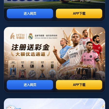
不会直接影响比赛结果，却极大左右观赛的“氛围感”。对于想深度理
解战术的用户来说，赛后回看 集锦 多机位回放等功能更是加分项。
最后是广告策略与收费模式。世界杯周期内，部分网站会通过前贴片
广告弹窗 会员限制等方式变现。优秀的平台应该做到广告节奏适度
明码标价 会员权益清晰透明，避免用户在关键时刻被强制打断体验。
二 主流世界杯赛事直播平台类型梳理 当下的世界杯直播网站大致可
以分为几类 每一类都有自己的适配人群 第一类是综合视频平台型。
这类平台往往掌握官方转播权，拥有庞大用户基础。它们的优势在于
技术成熟 服务器资源充足 带宽保障强。还能提供海量相关内容，比
如赛后花絮 纪录片 球星专访等。对于想要从赛前预热到赛后回顾一
站式跟进世界杯的用户，这一类平台是首选。 第二类是专业体育平台
型。这类网站通常专注足球或综合体育赛事，界面会针对球迷习惯设
计。首页就是赛程盘 伤停情报 小组积分 实时数据榜单，配备专业解
说和战术分析栏目。它们的直播间往往会加入更细致的技术统计 如控
球率 预期进球值xG 跑动热区 适合希望在“看球”的同时“懂球”的用
户。 第三类是互动社区型直播平台。这类网站强调弹幕 评论 房间互
动，有时还会引入前职业球员或知名解说做实时连麦。虽然在版权和
清晰度上可能略逊于头部平台，但在氛围和娱乐性上有强大优势。喜
欢边看球边吐槽 边看边聊的球迷，往往更容易在这类平台找到“同