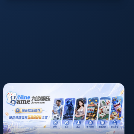
推荐榜单
9:22+08:00
点击：
样在合法合规前提下选择一个安全、专业、体验好的世界杯买球
迷惑,很容易掉进黑平台陷阱。不少人搜索“世界杯最佳买球平台
其盲目跟榜 不如掌握一套可复用的甄别方法 这篇文章就围绕这