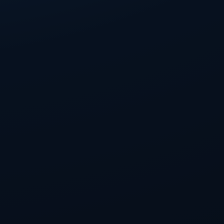
体验。评估所谓“最佳买球平台推荐榜单”时,可以从以下几个提
单 二 充值提现处理是否高效 高峰期是否依然能较快到账 三
家的经验是 平台的好坏在世界杯小组赛阶段就能看出,因为那
整体技术架构和服务体系更成熟。
纯粹的推广软文。识别这些榜单是否具有参考价值,可以从几个维
依据,就要谨慎 二 推荐是否过度一边倒 若整篇榜单只重点推一两
任的榜单会提醒用户注意风险 适度参与,而不是只强调盈利机
输掉本金的例子,也不会提醒资金管理,这种单向营造“稳赚”氛围