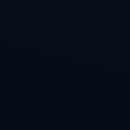
如何根据自
即使在相对
世界杯期间