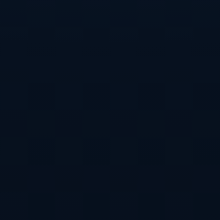
上升。十六强和四分之一决赛主要安排在当地时间18点和22点两大档
期，对应到东亚地区多为北京时间23点与次日3点。这一阶段每支球
队通常可以获得至少三到四天的间歇，以便恢复体能、调整战术，避
免小组赛那种两三天一场的高压消耗。
以阿根廷为例，他们在小组赛首战爆冷不敌沙特之后，依靠紧凑但合
理的赛程逐步调整状态。十六强面对澳大利亚以及四分之一决赛对阵
荷兰，两场比赛之间间隔数天，使得主教练有足够时间为梅西和球队
量身制定战术。这也反映出淘汰赛时间设置的一个重要考量 保证比赛
质量与观赏性 而不仅仅是日程排满。比赛越往后，球队越依赖充足的
准备时间，而非简单的体能硬拼。
半决赛与决赛 高关注度时段的精细安排
进入半决赛后，比赛数量减少但关注度达到顶峰。两场半决赛被安排
在不同日期的晚间黄金时段进行，确保全球观众都能在相对友好的时
间段集中观看。通常当地时间20点左右开球的安排，是在尽量兼顾欧
美和亚洲主流观赛区域的基础上做出的折中。半决赛之间一般间隔一
天到两天 这样不仅方便媒体和球迷消化和讨论上一场重磅对决，也有
助于球队减少舟车劳顿带来的影响。
决赛则被放在12月18日举行，这一天也是卡塔尔的国庆日，象征意义
极强。当地时间18点或20点的开球安排，既避开正午高温，又形成世