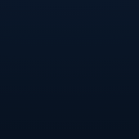
小组赛共有32支球队分成8个小组，每组4队，采用单循环赛制，每队
至少进行3场比赛。在卡塔尔当地时间下，小组赛前两轮安排在每日
四个固定开球时段 当地时间13点 16点 19点 22点。对于亚洲特别是
中国球迷来说，对应北京时间通常为18点 21点 次日零点 次日3点，
其中零点和3点开球的比赛成为许多球迷熬夜讨论的焦点。小组赛第
三轮为了避免出现因信息不对称而导致的消极比赛，统一采取同组两
场比赛同时开球的规则，一般安排在当地时间18点和22点两个档期，
确保出线形势在公平的前提下尘埃落定。
以E组为例 西班牙 德国 日本 哥斯达黎加的小组赛就浓缩了本届世界
杯时间节奏的张力。日本对德国以及日本对西班牙这两场比赛分别在
北京时间21点和3点开球，这意味着部分球迷可以在相对黄金的夜间
时间看到冷门横空出世，也有人为第三轮凌晨3点那场逆转之战特意
设好闹钟。这种时间安排既照顾了欧洲观众的黄金档，又让亚洲球迷
在下班后仍有机会观看高质量对决，凸显全球观赛时区平衡的策略。
淘汰赛阶段 休整时间与强度提升
小组赛结束后，晋级的16支球队进入更加残酷的一场定胜负阶段。从
比赛时间分布来看，淘汰赛整体密度略有降低，但每场的重要性成倍