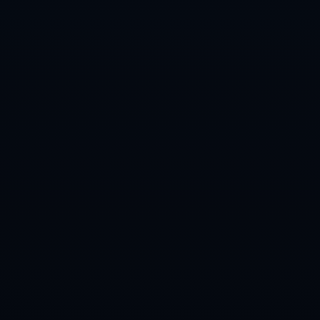
如何利用赛程信息规划观赛与分析
从球迷视角看，提前掌握2022世界杯比赛时间及赛程详情，有助于按