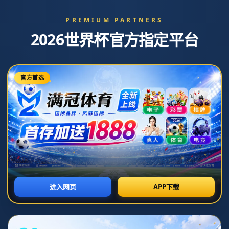
首页
>
新闻中心
新闻中心
公司新闻
行业动态
新闻中心
“全面解析世界杯预选赛下注平台推荐”
作者：海星体育
发布时间：2026-07-07T08:29:22+08:00
点击：
全面解析世界杯预选赛下注平台推荐
每逢世界杯预选赛开打,不仅是球迷情绪被点燃,相关的体育博彩市场