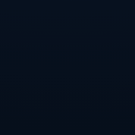
些数据不仅可以辅助赛前分析,更能在滚球下注过程中起到关键参考作
用。相对来看,对赛事只给出简单比分和时间,缺乏深入统计支持的平
台,在世界杯预选赛这种“信息密集型”场景下,显然难以满足中高阶玩家
的需求。
谈到下注平台的优劣,资金安全与结算效率始终是绕不开的话题。世界
杯预选赛往往跨时区、跨洲进行,有的比赛在深夜或清晨结束,此时平
台的自动结算系统是否稳定,就显得尤为关键。经验显示,较为成熟的
体育博彩平台,一般在比赛结束后的数分钟内,即能完成大部分投注单
的结算工作,并允许玩家迅速进行余额划转与提款操作。同时,这些平
台会支持多种主流支付方式与电子钱包,并采用SSL加密与多重身份验
证保护交易安全。与之相反,如果一个平台在结算上频繁出现延迟、反
复审核,或者提款过程过于复杂、附加条件模糊,那无论它在赔率和玩
法方面有多诱人,都不适合被列入世界杯预选赛下注平台推荐之列。毕
竟,稳健的资金流转机制才是长期参与的前提。
从实际案例来看,可以通过一个简化的对比场景来理解上述标准的综合
作用。假设有玩家A与玩家B,在两家不同的世界杯预选赛下注平台上
押注同一场焦点战。一家平台持有正规牌照,提供及时赔率和完整赛事
数据,赛前更新了主力前锋受伤的消息,并对盘口进行小幅调整;另一家