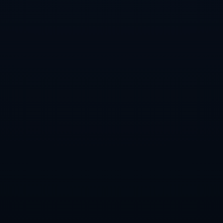
综合来看,围绕世界杯预选赛下注平台的推荐与解析,核心并不在于罗
列若干“神秘名单”,而在于构建一套可被验证、可被复用的评估逻辑。
只要从牌照合规、赔率公允、玩法丰富、数据全面、资金安全、责任
博彩等关键维度出发,再结合自身对预选赛事的理解程度与风险承受能
力,大多数玩家都能够筛选出适合自己的下注渠道。在漫长而起伏不定
的世界杯预选赛征程中,赢或输都只是结果,如何在理性、安全的框架
内享受足球与竞技的乐趣,才是选择任何一个平台之前最值得思考的问
题。