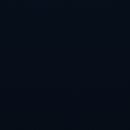
平台并未及时跟进伤停,仍维持较高的主队让球盘。玩家A依据平台资
讯选择了更加保守的让球方向,最终实现稳健盈利;而玩家B则在信息不
充分的背景下,承受了较大的损失。更为关键的是,比赛结束后,玩家A
所在平台在十分钟内完成了结算和余额更新,提款申请也顺利到账;而
玩家B所在的平台以系统维护为由多次延迟结算,体验非常糟糕。这个
案例清楚说明,一个被推荐的预选赛下注平台,绝不仅仅是“能下注”这么
简单,而是要在牌照、赔率、数据、结算、安全等多个维度同时达标。
当然,在讨论世界杯预选赛下注平台推荐时,也不能忽视风控与责任博
彩机制的重要性。优秀平台通常会提供合理的下注限额控制,允许用户
设定单日、单周的投注上限以及自我冷静期,并在页面显著位置提示理
性博彩相关信息。这样的设计,不仅是符合监管要求的合规动作,更体
现出对用户长期体验的重视。相反,若某个平台刻意鼓励高额下注、频
繁推送刺激性促销,却几乎看不到任何风险提示,那么无论其界面多炫
目、赔率多激进,都不应作为优先选择。真正值得被推荐的平台,应该
在娱乐性和风险控制之间保持平衡,让玩家在享受预选赛激情的同时,
不至于陷入失控的状态。