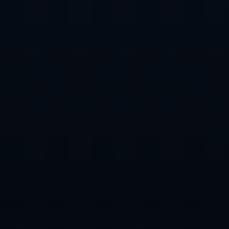
避免常见误区 远离情绪化和群体效应
世界杯投注中，很多输得最惨的，并不是因为看错比赛，而是因为掉
进了心理陷阱。常见误区包括
过度迷信热门球队 认为强队“总会赢”，忽略赛程压力和冷门概率。
盲目跟风专家和群聊 别人晒单盈利时，只发赢票不给全盘记录，很容
易造成“人人都在赚钱”的错觉。
情绪化补单 看着比赛进程不顺，就临场加注甚至反向买入，完全丧失
了前期的理性分析。
要提高胜率，必须有意识地训练自己 在投注前写下理由 在开赛后克
制临场冲动 在结果出来后复盘得失。只有形成这个闭环，才能真正成
长为相对理性的玩家，而不是被情绪推着走。
利用数据工具和信息渠道 缩小与机构之间的信息差
世界杯期间，公开信息极其丰富，但信息不等于有效情报。与其在海
量新闻中迷失，不如有针对性地使用几个实用工具