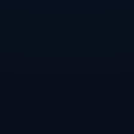
赔率并非简单代表强弱，而是综合反映了球队实力 热度 资金流向等
多维度因素。当你看到一场世界杯比赛时，可以先做三个简单动作
其一 对比初盘和即时盘 如果某支热门球队的赔率不断升高，而对手
赔率却略有下调，很可能说明资金开始不再一味追捧热门，机构在平
衡风险；这时盲目跟热门方反而可能降低胜率。
其二 对比不同平台赔率 若大部分平台都看好一方，却有个别平台给
出相对“慷慨”的赔率，说明这些平台担心资金过度涌入另一方，可能
暗含风向变化的信号。
其三 注意冷门赔率的合理性 如果冷门球队的胜赔低于你主观预期，
往往意味着这支球队被机构给予更多尊重，此时适度关注双向选择或
让球盘，比单纯追热门更具性价比。
深入分析球队数据 避免只看比分和名气
不少玩家只依赖“印象流” 下意识认为巴西 德国 阿根廷这种传统强队
就应该赢，但真正影响胜负的，是当下状态。建议从以下几个维度做
简要分析
一是状态趋势 最近五到十场比赛的胜负并不够，要关注场面数据如射
门次数 控球率 预期进球xG 易失球时间段等，判断球队是“侥幸赢球”
还是“整体强势”。