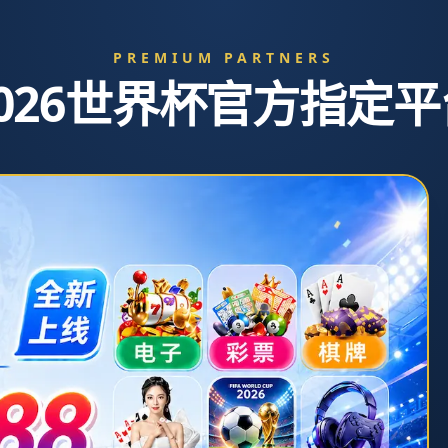
网站首页
关于我们