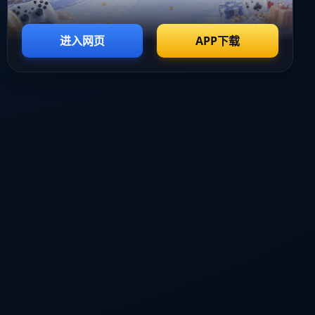
己的收入范围内进行财政支出，有助于保持足球行业的健康发
俱乐部的发展提供了机会。然而，许多大俱乐部，尤其是拥有
的豪门球队，自然成为舆论关注的焦点。
要制度。曼城频繁的违纪行为，不仅使其面临着经济压力和政
这些问题不仅涉及到纷繁复杂的财务报表，更直接关系到俱乐
的形象也面临严重的信任危机。
金流入与实际合同条件相差甚远。这样的行为不仅违反了财政
大。
所有财务记录。这意味着，若指控成立，曼城将面临严厉的后
人都保持高度关注。
一次明确回应，也是在社会公众及球迷的呼声下作出的必要之
的调查。
此，曼城俱乐部表示将会积极配合，但也有不满的声音认为这