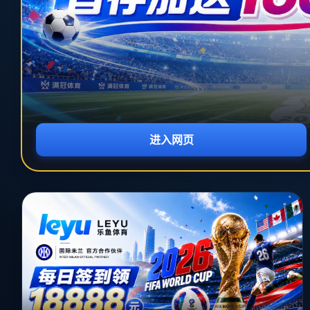
首页
>
新闻中心
新闻中心
新闻中
公司新闻
行业动态
近年来，曼
新闻动态
规章的事件
包括财务规
英超预测：利物浦与阿森纳胜率接近七成
深入地理解
显实力强劲
1、财务规
足球俱乐部
最全面的世界杯比分统计平台推荐