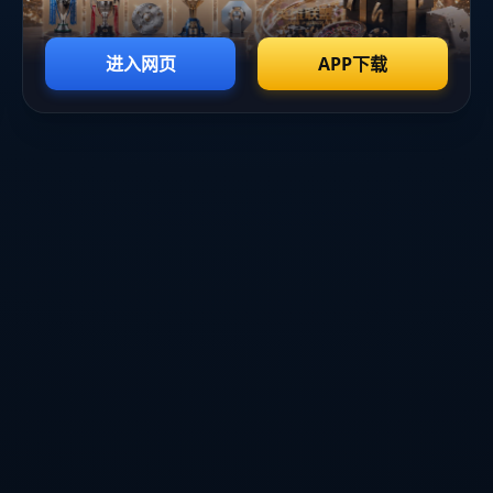
限制各俱乐部在球员转会和薪资支付方面的开支。此政策鼓励俱乐部在自
出台受到了广泛的欢迎，因为它不仅保护了传统俱乐部的利益，也为中小
持的俱乐部，常常寻找各种途径绕过这些规定。曼城作为一支近年来崛起
财务规章并不是单纯的约束条款，它实际上是促使俱乐部可持续发展的重
暴露了整个足球行业在执行规则过程中的漏洞和不平衡。
面临的具体问题
赛季中被指控存在财务不当行为，包括虚报赞助收入、夸大赞助合同等。
位与资金运作的合法性。随着调查的深入，曼城的问题愈发凸显，俱乐部
曼城最为人诟病的便是其收入流水的透明度。调查显示，部分赞助商的资
也使得俱乐部在转会市场中的活跃度得到了不当放大，债务风险也逐渐加
是，相关指控不仅仅局限于一两个赛季，而是涉及到了自2012年以来的
款、转会限制，甚至降级等处罚。这样的潜在影响让所有关注这一事件的
定的具体内容
之下，曼城终于迎来了处罚决定。这一决定不仅是对曼城以往不当行为的
定包括但不限于对球员转会的限制、额外的财务罚款以及对高层管理人员
曼城还被要求在未来的转会市场中，必须严格遵循财务透明相关规定。对