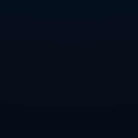
全场的关键节点。中国组合选择了向内翻腾三周半抱膝这一在女子项目中
体收紧程度要求极高，稍有偏差就可能出现入水角度不正，造成大幅扣分。
高空轻轻调整呼吸的声音。起跳毫无犹豫，空中翻腾节奏紧凑一致，延缓
水花不到半个人高。裁判分数亮起，多位裁判同步性打出高分，又一次验证
已经足以让她们在最后一轮拥有更大的战略空间。
就在于未知。来到最后一跳，排名第二、第三的组合仍在理论上有逆袭可
组合孤注一掷，选择了自身难度储备中的“天花板动作”，以期通过一次完
出现了细微的腿部分叉和不完全同步，分数略有波动，没能完成“神迹级”
以稳中求胜为方针，她们最后一跳向后翻腾两周半抱膝虽不是全场最高难
乎完美收尾，用一跳“教科书式”的动作为整场决赛画上圆满句号。
终定格成绩，中国组合以明显优势锁定金牌，实现了本届跳水世界杯女子
跳台时还不时回头望向观众席上高高飘扬的国旗。教练席上，中国队教练
从来不易——对外，要面对来自欧美、中北美多支高水平组合的冲击；对
金牌是系统训练、科学选材和长期储备的阶段性成果。
看，中国组合在这场“超强对决”中展现了三个关键词：稳定、细腻与前瞻