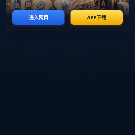
稳，年少的搭档神情专注、略带紧张，却在亮相环节就展现出了难得的默
任何一个微小的起跳迟疑、空中细微转体偏差，都可能把金牌拱手送人。
赢得漂亮”的硬仗。
前两跳为规定动作，难度系数固定，重点考验的是同步性和基本功。中国
”，同步性判定灯几乎同时亮起，水面上的水花瞬息即逝，裁判给出了整场
同样平稳，她们没有为了博眼球刻意“多用力”，而是在空中节奏控制得极
体现出中国队一贯的“水花消失术”。两跳结束后，中国队就拉开了与其他
从第三跳开始。各队纷纷亮出各自的高难度“王牌动作”，比拼进入白热化
和腾空高度，更对空中姿态管理极其严苛。现场镜头给出了慢动作特写，
几乎同步完成翻腾，空中文身线条清晰，抱膝紧凑。入水瞬间，双脚扎入
住提高了音量。裁判给出的高分再度扩大了领先优势，也在无形之中给对
、墨西哥以及英国等传统强队也不甘示弱。加拿大组合在倒数第二跳的向
入水时的控制功力可圈可点，强势冲击领奖台位置。墨西哥选手则延续了
作前的站立准备阶段，两人都把目光定格在对方脚尖，默契地完成呼吸节
心灵感应”般沟通的生动注脚。多支队伍你追我赶，分差在小数点后不断拉