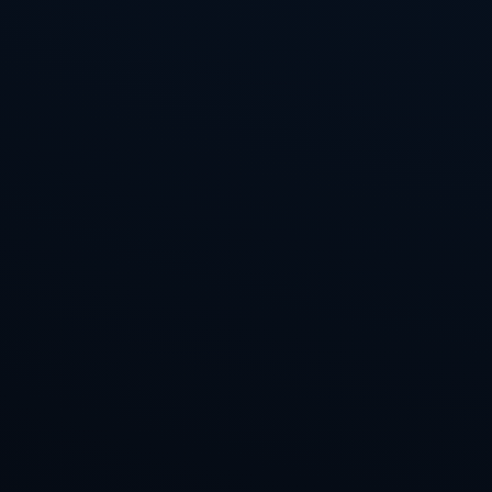
第四跳成为
手机：13348803410
跳方向和身
邮箱：admin@zhn-haixingsports.com
剩下她们在
地址：福建省厦门市湖里区湖里街道
面，溅起的
的领先优势
体育的魅力
衡。加拿大
张，入水时
既定计划，
畅，入水几
当大屏幕最
微红，走下
中保持领先
组合，这枚
从技术层面