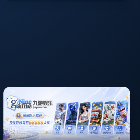
10米跳台决赛亮点
9:22+08:00
点击：
幕，这场被外界誉为“超强对决”的终极较量不负期待。从预赛
技术难度、动作细腻度和临场心理博弈在短短五跳中被演绎到
气氛，与水花绽放瞬间爆发的喝彩，共同组成了今夜这场巅峰
小的搭档模式，从出场那刻就吸引了所有镜头：年长者经验丰