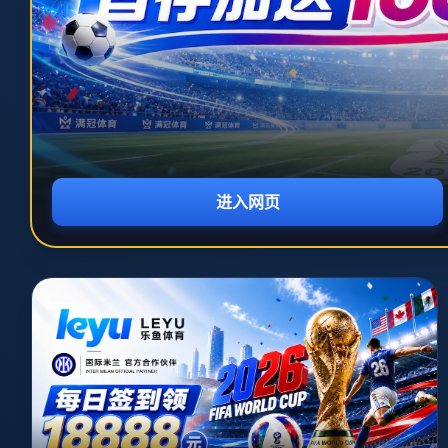
首页
>
新闻中心
新闻中心
新闻中
公司新闻
行业动态
盘点最佳世
新闻动态
每到世界杯
同关心的话
2026世界杯比赛分析与热点解读
让“看球”
盘点，为准
2026年最佳世界杯买球平台推荐指南
选择世界杯