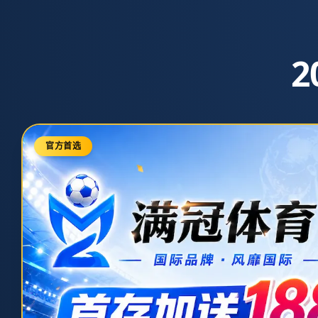
咨询热线：021-5184530