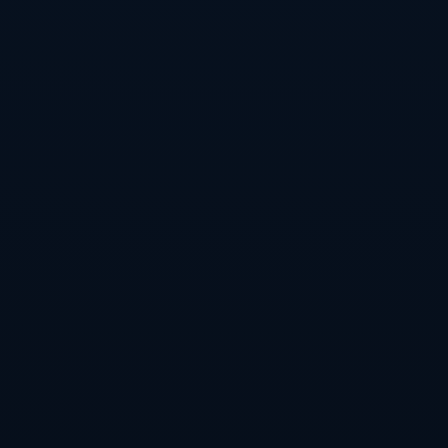
赔率，信息差与观点碰撞同样是影响竞猜成败的重要因素。一些主打足球