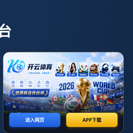
企业邮箱：admin@zhn-haixingsports.com
产品中心
新闻中心
联系方式