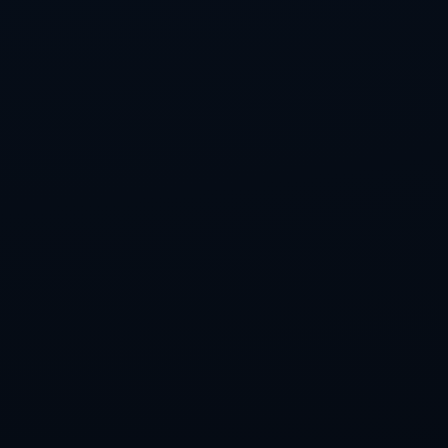
。建议提前在非比赛高峰期完成实名认证、支付方式绑定与小额
开赛提醒、方案结果推送和余额变动提示，关闭过度营销信
记录、盘口走势对自己每一次选择进行简单总结，逐渐形成更
请，正规软件不会承诺固定收益，对此保持基本警觉是每位球迷