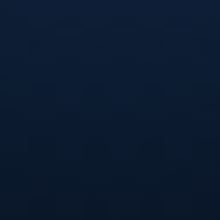
反馈来看，很多球迷更偏爱综合型竞猜平台，因为这类软件往往将赛程直
做法是，在赛事页面中直接嵌入队伍近期状态、平均控球率、射门转化率