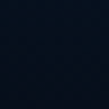
除了数据和