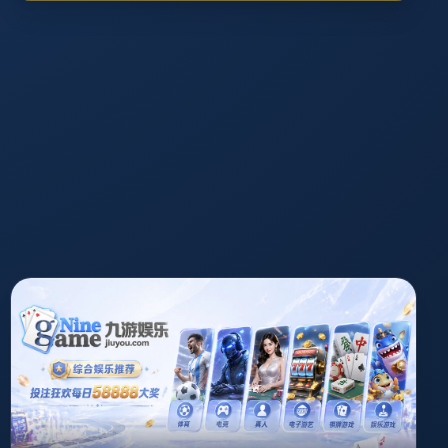
软件推荐
9:22+08:00
点击：
又好玩的世界杯竞猜软件来提升观赛体验，逐渐成为球迷们共
查看赛程数据，还能体验实时赔率变动、赛前赛中多种玩法，
容易，因此有必要对当前有代表性的竞猜软件做一次系统梳理和