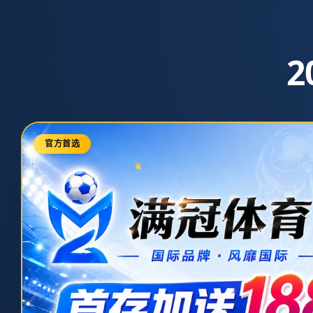
咨询热线：021-5184530