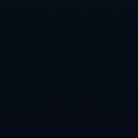
，说明平台在世界杯高峰期有可能严重掉链子，不适合长期依赖。
验，用户界面和操作便捷度也直接影响滚球决策。世界杯比赛密集，通常
佳入手机会。一个好的滚球平台应有简洁的赛事列表、清晰的盘口分类，
，大多数人看球时是通过手机下注，因此可以重点考察平台的移动端加载