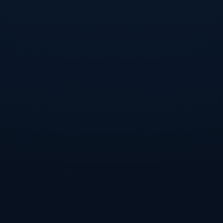
是平台资质与安全性。正规平台一般会拥有明确的牌照信息、公司背景和
能在相关监管网站上查询到记录。选择世界杯滚球平台时，可以先核对这
时浏览器是否提醒风险、页面是否启用HTTPS加密、是否需要多重验证
中大谈“高赔率”“稳赚”，却几乎不提安全规范，那就应当提高警惕。
安全后，第二个关键维度是赔率水平和盘口丰富度。世界杯赛事关注度极
如全场让球、大小球、角球数、半场玩法、球员进球等，并且赔率变动及
时赔率与盘口深度，如果某个平台长期比主流平台低一个档位甚至频繁“锁
快且赔率接近主流交易市场的平台，更适合进行世界杯滚球策略布局。