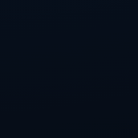
”，每一次进攻、任意球甚至换人都会让盘口产生波动，因此
的实时动画及数据统计，并尽量减少卡顿和延迟。可以在小额
在比赛关键节点会不会突然无法下单。若在测试阶段就频繁遇