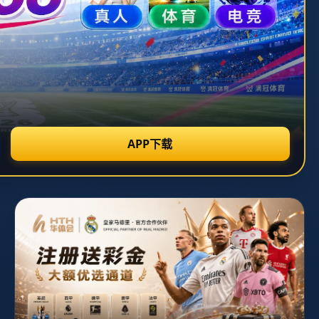
心
免费高清世界杯直播在线
作者：海星体育
发布时间：2026-07-07T08:2
界杯直播在线观看平台推荐全方位体验绿茵激情