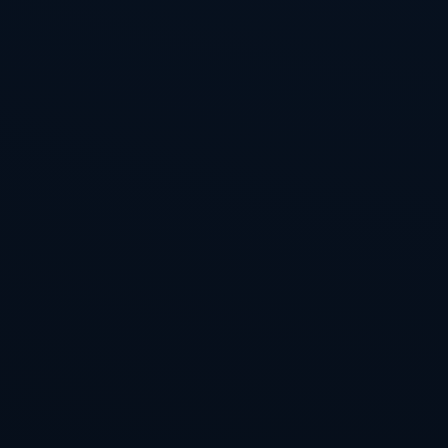
案例分析从
不少球迷都
阵型切换和
宽带，首次
出来。当同
线。这个案
键回合的资