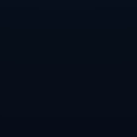
付费会员如何平衡体验
“免费高清世界杯直播在线观看平台”，心里其实默认希望是“最好免费”。
分优质信号或解说版本需要开通会员。对于只想看热门球队、关键淘汰赛
合理利用开放资源，也能较好满足观赛需求。而对于追求全过程追踪、希
短期会员往往更具性价比。会员带来的不只是更高画质，还包括去广告、
消费，确认套餐时长是否与世界杯赛程匹配，避免出现赛事结束后还在被