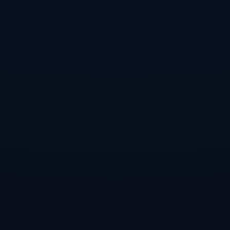
模糊信号到4K超清的观赛升级
有这样的经历早年看国际大赛，多是通过不太稳定的网络源，画面分辨率
球员细节动作。有球迷分享过自己的对比体验在上一届世界杯，他刻意选
感受到所谓“仿佛坐在球场中层看球”的感觉。传球线路、球员对抗动作甚
一位球迷在休息时切换到某些非正规直播源进行对比时，会发现这些信源
例说明，对于世界杯这种容错率极低的大赛，选择稳定且高码率的官方平
深球迷。