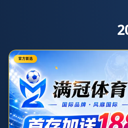
咨询热线：021-5184530