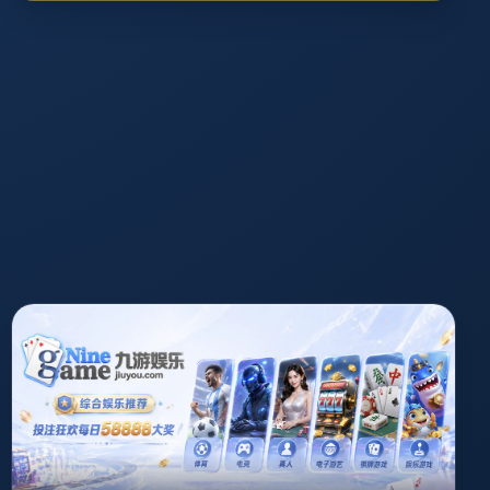
观看平台推荐
9:22+08:00
点击：