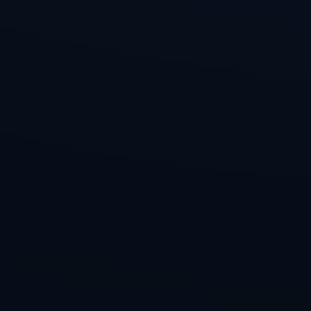
免费观看与
许多人搜索
费观看，部
综合平台，
界杯周期的
需注意控制