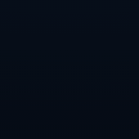
教练与阵容调整 如何在赛程里“做文章”
淘汰赛赛程不仅是对球队整体实力的检验，更是对主教练临场智慧和
阵容管理的集中考题。面对密集赛程与高压淘汰模式，顶级教练往往
会根据对阵路径进行前置规划 在十六强阶段适度轮换某些位置，为可
能的加时赛与连续强强对话保留体能 在已知潜在对手风格的前提下提
前演练双后腰或三中卫体系 针对点球大战设定罚球人序列与门将更替
预案。这种对赛程的主动“反向利用”，常常是外界不易察觉但在结果
层面极具决定性的因素。一支球队能否在看似漫长的淘汰赛旅程中保
持竞技与心理上的“波动可控”，很大程度取决于教练团队对赛程节奏
的理解与先见。
数据支持与场景化预测的结合