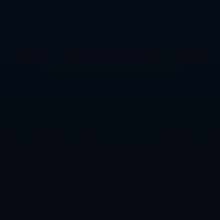
在今天的数据分析语境中，世界杯淘汰赛早已不只是“感觉”和“名气”
的比拼。通过对历届世界杯淘汰赛数据进行挖掘，可以发现许多具有
预测价值的模式 比如在连续长途奔波之后出战的球队，其在加时阶段
丢球的概率明显提升 又如在小组赛提前一轮锁定出线并进行轮换的队
伍，从十六强到四强的体能优势有显著体现。这些统计规律只有在与
具体赛程场景结合时才真正有意义。数据提供边界场，赛程决定应用
场景，再叠加球队战术风格与临场气质，才能形成相对完整的淘汰赛
预测模型。
将视角拉回到“深入分析与预测 世界杯淘汰赛赛程全景解读”这一命
题，不难发现，真正有价值的解读从来不在于单场比分的简单预判，
而在于通过赛程结构读懂形势演变，通过风格对冲识别关键节点，通
过心理和体能维度判断波动风险。当我们把淘汰赛视作一个系统而非
一连串孤立事件时，许多看似偶然的结果，便会在整体路径中显得顺
理成章，而那些被称为“奇迹”的逆袭，也往往埋伏着系统性信号而非
纯粹的运气。